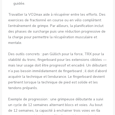
guidée.
Travailler la VO2max aide à récupérer entre les efforts. Des
exercices de fractionné en course ou en vélo complètent
l’entraînement de grimpe. Par ailleurs, la planification inclut
des phases de surcharge puis une réduction progressive de
la charge pour permettre la récupération musculaire et
mentale.
Des outils concrets : pan Güllich pour la force, TRX pour la
stabilité du tronc, fingerboard pour les extensions ciblées —
mais leur usage doit être progressif et encadré. Un débutant
n’a pas besoin immédiatement de fingerboard ; il doit d’abord
acquérir la technique et l’endurance. Le fingerboard devient
pertinent lorsque la technique de pied est solide et les
tendons préparés.
Exemple de progression : une grimpeuse débutante a suivi
un cycle de 12 semaines alternant blocs et voies. Au bout
de 12 semaines, la capacité à enchainer trois voies en 6a