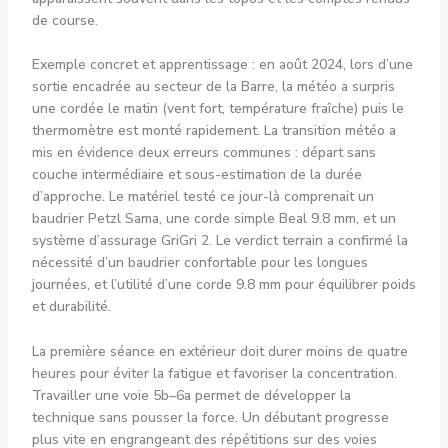
de course.
Exemple concret et apprentissage : en août 2024, lors d’une
sortie encadrée au secteur de la Barre, la météo a surpris
une cordée le matin (vent fort, température fraîche) puis le
thermomètre est monté rapidement. La transition météo a
mis en évidence deux erreurs communes : départ sans
couche intermédiaire et sous-estimation de la durée
d’approche. Le matériel testé ce jour-là comprenait un
baudrier Petzl Sama, une corde simple Beal 9.8 mm, et un
système d’assurage GriGri 2. Le verdict terrain a confirmé la
nécessité d’un baudrier confortable pour les longues
journées, et l’utilité d’une corde 9.8 mm pour équilibrer poids
et durabilité.
La première séance en extérieur doit durer moins de quatre
heures pour éviter la fatigue et favoriser la concentration.
Travailler une voie 5b–6a permet de développer la
technique sans pousser la force. Un débutant progresse
plus vite en engrangeant des répétitions sur des voies