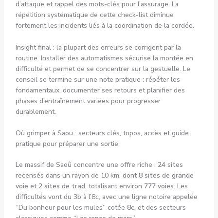
d’attaque et rappel des mots-clés pour l’assurage. La
répétition systématique de cette check-list diminue
fortement les incidents liés à la coordination de la cordée.
Insight final : la plupart des erreurs se corrigent par la
routine. Installer des automatismes sécurise la montée en
difficulté et permet de se concentrer sur la gestuelle. Le
conseil se termine sur une note pratique : répéter les
fondamentaux, documenter ses retours et planifier des
phases d’entraînement variées pour progresser
durablement.
Où grimper à Saou : secteurs clés, topos, accès et guide
pratique pour préparer une sortie
Le massif de Saoû concentre une offre riche :
24 sites
recensés dans un rayon de 10 km, dont
8 sites de grande
voie
et
2 sites de trad
, totalisant environ
777 voies
. Les
difficultés vont du 3b à l’8c, avec une ligne notoire appelée
“Du bonheur pour les mules” cotée
8c
, et des secteurs