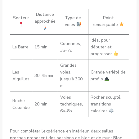
Distance
Secteur
Type de
Point
approchée
voies
remarquable
Idéal pour
Couennes,
La Barre
15 min
débuter et
3b–7c
progresser
Grandes
Les
voies,
Grande variété de
30–45 min
Aiguilles
jusqu’à 300
profils
m
Voies
Rocher sculpté,
Roche
20 min
techniques,
transitions
Colombe
6a–8b
calcaires
Pour compléter l’expérience en intérieur, deux salles
proches proposent des sessions de bloc et de mur :
Bloc