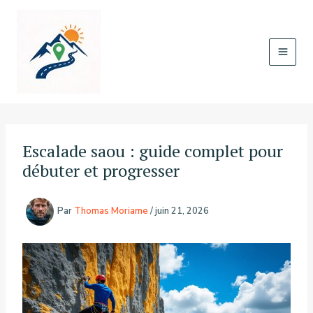
Aller
au
contenu
Escalade saou : guide complet pour
débuter et progresser
Par
Thomas Moriame
/
juin 21, 2026