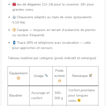
Jeu de dégaines
(12–14) pour la couenne; 18+ pour
grandes voies.
Chaussons
adaptés au style de voies (polyvalents
5.10–6a).
Casque
— toujours en terrain d’avalanche de pierres
ou secteur fréquenté.
Trace GPS
et téléphone avec localisation — utile
pour approches et secours.
Tableau matériel par catégorie (poids indicatif et remarque) :
Poids
Équipement
Usage
estimé
Remarque
Confort prioritaire
Assurage et
300–
Baudrier
pour longues
confort
500 g
voies