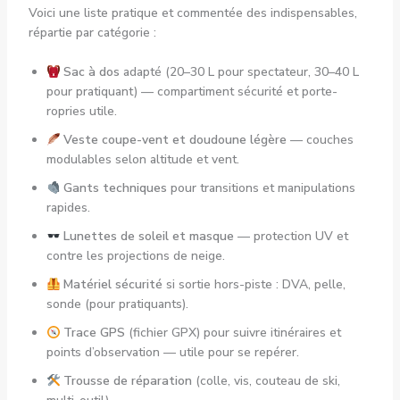
Voici une liste pratique et commentée des indispensables,
répartie par catégorie :
Sac à dos
adapté (20–30 L pour spectateur, 30–40 L
pour pratiquant) — compartiment sécurité et porte-
ropries utile.
Veste coupe-vent et doudoune légère
— couches
modulables selon altitude et vent.
Gants techniques
pour transitions et manipulations
rapides.
Lunettes de soleil et masque
— protection UV et
contre les projections de neige.
Matériel sécurité
si sortie hors-piste : DVA, pelle,
sonde (pour pratiquants).
Trace GPS
(fichier GPX) pour suivre itinéraires et
points d’observation — utile pour se repérer.
Trousse de réparation
(colle, vis, couteau de ski,