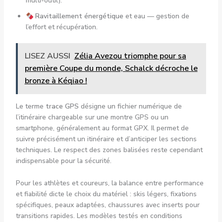
multi-outil).
Ravitaillement énergétique
et eau — gestion de
l’effort et récupération.
LISEZ AUSSI
Zélia Avezou triomphe pour sa
première Coupe du monde, Schalck décroche le
bronze à Kéqiao !
Le terme
trace GPS
désigne un fichier numérique de
l’itinéraire chargeable sur une montre GPS ou un
smartphone, généralement au format GPX. Il permet de
suivre précisément un itinéraire et d’anticiper les sections
techniques. Le respect des zones balisées reste cependant
indispensable pour la sécurité.
Pour les athlètes et coureurs, la balance entre performance
et fiabilité dicte le choix du matériel : skis légers, fixations
spécifiques, peaux adaptées, chaussures avec inserts pour
transitions rapides. Les modèles testés en conditions