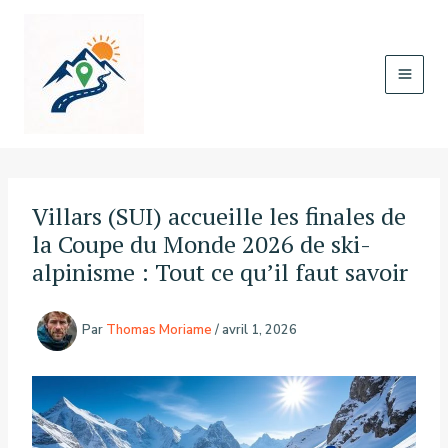
Aller
au
contenu
Villars (SUI) accueille les finales de
la Coupe du Monde 2026 de ski-
alpinisme : Tout ce qu’il faut savoir
Par
Thomas Moriame
/
avril 1, 2026