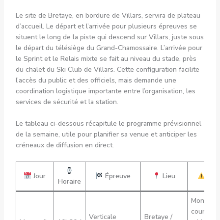
Le site de Bretaye, en bordure de Villars, servira de plateau
d’accueil. Le départ et l’arrivée pour plusieurs épreuves se
situent le long de la piste qui descend sur Villars, juste sous
le départ du télésiège du Grand-Chamossaire. L’arrivée pour
le Sprint et le Relais mixte se fait au niveau du stade, près
du chalet du Ski Club de Villars. Cette configuration facilite
l’accès du public et des officiels, mais demande une
coordination logistique importante entre l’organisation, les
services de sécurité et la station.
Le tableau ci-dessous récapitule le programme prévisionnel
de la semaine, utile pour planifier sa venue et anticiper les
créneaux de diffusion en direct.
Jour
Épreuve
Lieu
Not
Horaire
Montée
courte et
Verticale
Bretaye /