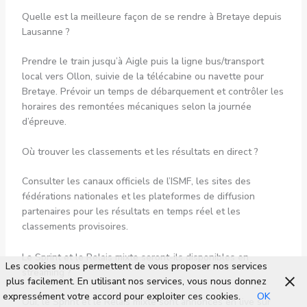
Quelle est la meilleure façon de se rendre à Bretaye depuis
Lausanne ?
Prendre le train jusqu’à Aigle puis la ligne bus/transport
local vers Ollon, suivie de la télécabine ou navette pour
Bretaye. Prévoir un temps de débarquement et contrôler les
horaires des remontées mécaniques selon la journée
d’épreuve.
Où trouver les classements et les résultats en direct ?
Consulter les canaux officiels de l’ISMF, les sites des
fédérations nationales et les plateformes de diffusion
partenaires pour les résultats en temps réel et les
classements provisoires.
Le Sprint et le Relais mixte seront-ils disponibles en
Les cookies nous permettent de vous proposer nos services
streaming ?
plus facilement. En utilisant nos services, vous nous donnez
expressément votre accord pour exploiter ces cookies.
OK
Oui, le Sprint et le Relais mixte sont annoncés en live sur