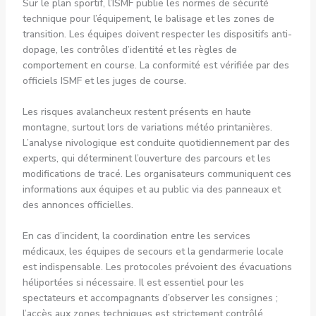
Sur le plan sportif, l’ISMF publie les normes de sécurité
technique pour l’équipement, le balisage et les zones de
transition. Les équipes doivent respecter les dispositifs anti-
dopage, les contrôles d’identité et les règles de
comportement en course. La conformité est vérifiée par des
officiels ISMF et les juges de course.
Les risques avalancheux restent présents en haute
montagne, surtout lors de variations météo printanières.
L’analyse nivologique est conduite quotidiennement par des
experts, qui déterminent l’ouverture des parcours et les
modifications de tracé. Les organisateurs communiquent ces
informations aux équipes et au public via des panneaux et
des annonces officielles.
En cas d’incident, la coordination entre les services
médicaux, les équipes de secours et la gendarmerie locale
est indispensable. Les protocoles prévoient des évacuations
héliportées si nécessaire. Il est essentiel pour les
spectateurs et accompagnants d’observer les consignes ;
l’accès aux zones techniques est strictement contrôlé.