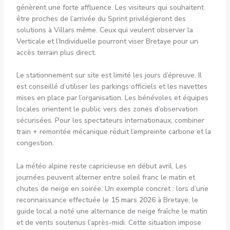
génèrent une forte affluence. Les visiteurs qui souhaitent
être proches de l’arrivée du Sprint privilégieront des
solutions à Villars même. Ceux qui veulent observer la
Verticale et l’Individuelle pourront viser Bretaye pour un
accès terrain plus direct.
Le stationnement sur site est limité les jours d’épreuve. Il
est conseillé d’utiliser les parkings officiels et les navettes
mises en place par l’organisation. Les bénévoles et équipes
locales orientent le public vers des zones d’observation
sécurisées. Pour les spectateurs internationaux, combiner
train + remontée mécanique réduit l’empreinte carbone et la
congestion.
La météo alpine reste capricieuse en début avril. Les
journées peuvent alterner entre soleil franc le matin et
chutes de neige en soirée. Un exemple concret : lors d’une
reconnaissance effectuée le
15 mars 2026
à Bretaye, le
guide local a noté une alternance de neige fraîche le matin
et de vents soutenus l’après-midi. Cette situation impose