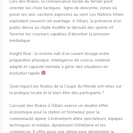
Lors des finales, la connaissance locale du terrain peut
orienter les choix tactiques : ligne de descente, zones où
poser les skis, sections exposées au vent. Les Nations hôtes
exploitent souvent cet avantage. A Villars, la présence d’un
public dense au stade modifie le déroulé des sprints et
favorise les coureurs capables d’absorber la pression
médiatique.
Insight final : la victoire naît d’un savant dosage entre
préparation physique, intelligence de course, matériel
adapté et capacité mentale à gérer des situations en
évolution rapide
.
Quel impact les finales de la Coupe du Monde ont-elles sur
la pratique locale et le bien-être des participants ?
L’accueil des finales à Villars exerce un double effet :
économique pour la station et formateur pour la
communauté alpine. L’événement attire spectateurs, équipes
techniques et médias, dynamisant l’hôtellerie et les
commerces. Il offre aussi une vitrine pour développer la