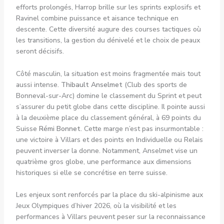
efforts prolongés, Harrop brille sur les sprints explosifs et
Ravinel combine puissance et aisance technique en
descente. Cette diversité augure des courses tactiques où
les transitions, la gestion du dénivelé et le choix de peaux
seront décisifs.
Côté masculin, la situation est moins fragmentée mais tout
aussi intense.
Thibault Anselmet
(Club des sports de
Bonneval-sur-Arc) domine le classement du Sprint et peut
s’assurer du petit globe dans cette discipline. Il pointe aussi
à la deuxième place du classement général, à 69 points du
Suisse
Rémi Bonnet
. Cette marge n’est pas insurmontable :
une victoire à Villars et des points en Individuelle ou Relais
peuvent inverser la donne. Notamment, Anselmet vise un
quatrième gros globe, une performance aux dimensions
historiques si elle se concrétise en terre suisse.
Les enjeux sont renforcés par la place du ski-alpinisme aux
Jeux Olympiques d’hiver 2026, où la visibilité et les
performances à Villars peuvent peser sur la reconnaissance