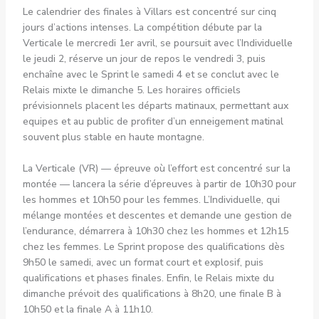
Le calendrier des finales à Villars est concentré sur cinq
jours d’actions intenses. La compétition débute par la
Verticale le mercredi 1er avril, se poursuit avec l’Individuelle
le jeudi 2, réserve un jour de repos le vendredi 3, puis
enchaîne avec le Sprint le samedi 4 et se conclut avec le
Relais mixte le dimanche 5. Les horaires officiels
prévisionnels placent les départs matinaux, permettant aux
equipes et au public de profiter d’un enneigement matinal
souvent plus stable en haute montagne.
La Verticale (VR) — épreuve où l’effort est concentré sur la
montée — lancera la série d’épreuves à partir de 10h30 pour
les hommes et 10h50 pour les femmes. L’Individuelle, qui
mélange montées et descentes et demande une gestion de
l’endurance, démarrera à 10h30 chez les hommes et 12h15
chez les femmes. Le Sprint propose des qualifications dès
9h50 le samedi, avec un format court et explosif, puis
qualifications et phases finales. Enfin, le Relais mixte du
dimanche prévoit des qualifications à 8h20, une finale B à
10h50 et la finale A à 11h10.