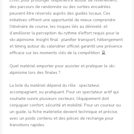
Enfin, pour prolonger l’expérience autour de l’événement,
des parcours de randonnée ou des sorties encadrées
peuvent être réservés auprès des guides locaux. Ces
initiatives offrent une opportunité de mieux comprendre
l’itinéraire de course, les risques liés au dénivelé, et
d’améliorer la perception du rythme d’effort requis pour le
ski-alpinisme. Insight final : planifier transport, hébergement
et timing autour du calendrier officiel garantit une présence
efficace sur les moments clés de la compétition
.
Quel matériel emporter pour assister et pratiquer le ski-
alpinisme lors des finales ?
La liste du matériel dépend du rôle : spectateur,
accompagnant, ou pratiquant. Pour un spectateur actif qui
souhaite suivre plusieurs secteurs, l’équipement doit
conjuguer confort, sécurité et mobilité. Pour un coureur ou
un guide, la fiche matérielle devient technique et précise,
avec un poids contenu et des pièces de rechange pour
transitions rapides.