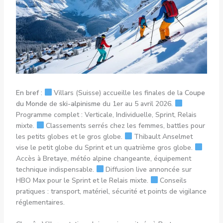
En bref
:
Villars (Suisse) accueille les finales de la
Coupe
du Monde
de
ski-alpinisme
du 1er au 5 avril 2026.
Programme complet : Verticale, Individuelle, Sprint, Relais
mixte.
Classements serrés chez les femmes, battles pour
les petits globes et le gros globe.
Thibault Anselmet
vise le petit globe du Sprint et un quatrième gros globe.
Accès à Bretaye, météo alpine changeante, équipement
technique indispensable.
Diffusion live annoncée sur
HBO Max pour le Sprint et le Relais mixte.
Conseils
pratiques : transport, matériel, sécurité et points de vigilance
réglementaires.