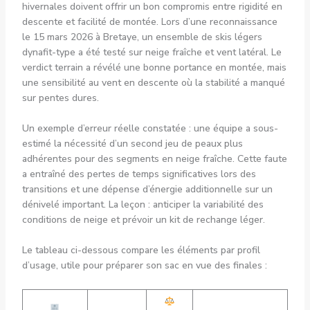
hivernales doivent offrir un bon compromis entre rigidité en
descente et facilité de montée. Lors d’une reconnaissance
le 15 mars 2026 à Bretaye, un ensemble de skis légers
dynafit-type a été testé sur neige fraîche et vent latéral. Le
verdict terrain a révélé une bonne portance en montée, mais
une sensibilité au vent en descente où la stabilité a manqué
sur pentes dures.
Un exemple d’erreur réelle constatée : une équipe a sous-
estimé la nécessité d’un second jeu de peaux plus
adhérentes pour des segments en neige fraîche. Cette faute
a entraîné des pertes de temps significatives lors des
transitions et une dépense d’énergie additionnelle sur un
dénivelé important. La leçon : anticiper la variabilité des
conditions de neige et prévoir un kit de rechange léger.
Le tableau ci-dessous compare les éléments par profil
d’usage, utile pour préparer son sac en vue des finales :