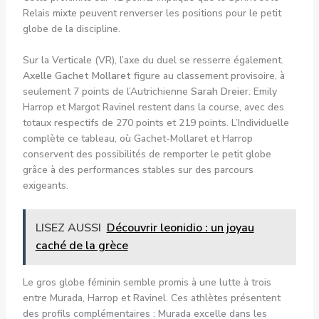
Relais mixte peuvent renverser les positions pour le petit
globe de la discipline.
Sur la Verticale (VR), l’axe du duel se resserre également.
Axelle Gachet Mollaret
figure au classement provisoire, à
seulement 7 points de l’Autrichienne
Sarah Dreier
. Emily
Harrop et Margot Ravinel restent dans la course, avec des
totaux respectifs de 270 points et 219 points. L’Individuelle
complète ce tableau, où Gachet-Mollaret et Harrop
conservent des possibilités de remporter le petit globe
grâce à des performances stables sur des parcours
exigeants.
LISEZ AUSSI
Découvrir leonidio : un joyau
caché de la grèce
Le gros globe féminin semble promis à une lutte à trois
entre Murada, Harrop et Ravinel. Ces athlètes présentent
des profils complémentaires : Murada excelle dans les