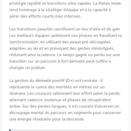
privilégie rapidité et transitions ultra-rapides. Le Relais mixte
rend hommage à la stratégie d’équipe et à la capacité à
gérer des efforts courts mais intenses.
Les transitions peau/ski constituent un lieu d’aléa et de gain.
Les meilleurs équipes optimisent ces phases en travaillant la
synchronisation, en utilisant des peaux pré-découpées
adaptées au ski et en prévoyant des gestes stéréotypés,
réduisant ainsi la latence. Le temps gagné ou perdu sur une
transition sur un parcours à fort dénivelé peut suffire à
changer un podium.
La gestion du
dénivelé positif (D+)
est centrale : il
représente le cumul des montées en mètres sur un
itinéraire. Les coureurs rationnent leur effort selon la pente,
alternant cadence soutenue et phases de récupération
active. Sur des pentes longues, il est courant d’observer un
découpage mental du parcours en segments pour conserver
une énergie résiduelle pour la descente.