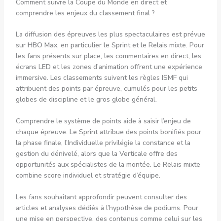
Comment suivre la Coupe du Monde en direct et
comprendre les enjeux du classement final ?
La diffusion des épreuves les plus spectaculaires est prévue
sur
HBO Max
, en particulier le Sprint et le Relais mixte. Pour
les fans présents sur place, les commentaires en direct, les
écrans LED et les zones d’animation offrent une expérience
immersive. Les classements suivent les règles ISMF qui
attribuent des points par épreuve, cumulés pour les petits
globes de discipline et le gros globe général.
Comprendre le système de points aide à saisir l’enjeu de
chaque épreuve. Le Sprint attribue des points bonifiés pour
la phase finale, l’Individuelle privilégie la constance et la
gestion du dénivelé, alors que la Verticale offre des
opportunités aux spécialistes de la montée. Le Relais mixte
combine score individuel et stratégie d’équipe.
Les fans souhaitant approfondir peuvent consulter des
articles et analyses dédiés à l’hypothèse de podiums. Pour
une mise en perspective, des contenus comme celui sur les