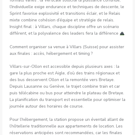
formats variés : la Verticale sollicite la puissance continue,
l’Individuelle exige endurance et techniques de descente, le
Sprint favorise explosivité et transitions éclair, et le Relais
mixte combine cohésion d’équipe et stratégie de relais.
Insight final : à Villars, chaque discipline offre un scénario
différent, et la polyvalence des leaders fera la différence
.
Comment organiser sa venue à Villars (Suisse) pour assister
aux finales : accès, hébergement et timing ?
Villars-sur-Ollon est accessible depuis plusieurs axes : la
gare la plus proche est Aigle, d’où des trains régionaux et
des bus desservent Ollon et la remontée vers Bretaye.
Depuis Lausanne ou Genève, le trajet combine train et car
puis télécabine ou bus pour atteindre le plateau de Bretaye.
La planification du transport est essentielle pour optimiser la
journée autour des horaires de course.
Pour l’hébergement, la station propose un éventail allant de
l’hôtellerie traditionnelle aux appartements de location. Les
réservations anticipées sont recommandées, car les finales