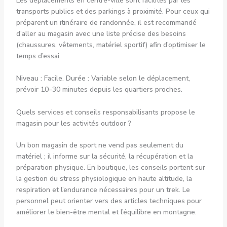
Les déplacements en centre-ville sont facilités par les
transports publics et des parkings à proximité. Pour ceux qui
préparent un itinéraire de randonnée, il est recommandé
d’aller au magasin avec une liste précise des besoins
(chaussures, vêtements, matériel sportif) afin d’optimiser le
temps d’essai.
Niveau :
Facile.
Durée :
Variable selon le déplacement,
prévoir 10–30 minutes depuis les quartiers proches.
Quels services et conseils responsabilisants propose le
magasin pour les activités outdoor ?
Un bon magasin de sport ne vend pas seulement du
matériel ; il informe sur la sécurité, la récupération et la
préparation physique. En boutique, les conseils portent sur
la gestion du stress physiologique en haute altitude, la
respiration et l’endurance nécessaires pour un trek. Le
personnel peut orienter vers des articles techniques pour
améliorer le bien-être mental et l’équilibre en montagne.