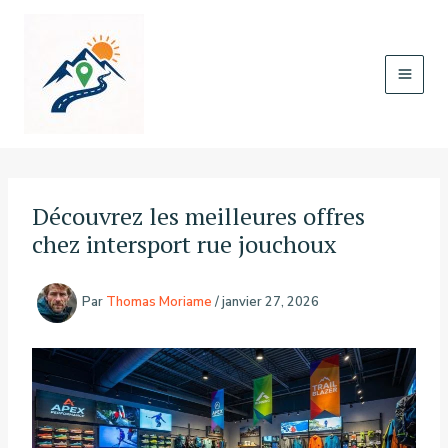
Aller
au
contenu
Découvrez les meilleures offres
chez intersport rue jouchoux
Par
Thomas Moriame
/
janvier 27, 2026