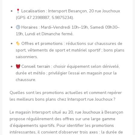
Localisation
: Intersport Besançon, 20 rue Jouchoux
(GPS 47.2398887, 5.9875234).
Horaires
: Mardi–Vendredi 10h–19h, Samedi 09h30–
19h, Lundi et Dimanche fermé.
Offres et promotions
: réductions sur chaussures de
sport, vêtements de sport et matériel sportif ; bons plans
saisonniers.
Conseil terrain
: choisir équipement selon dénivelé,
durée et météo ; privilégier l’essai en magasin pour la
chaussure.
Quelles sont les promotions actuelles et comment repérer
les meilleurs bons plans chez Intersport rue Jouchoux ?
Le magasin Intersport situé au
20, rue Jouchoux
à Besançon
propose régulièrement des
offres
sur une large gamme
d’
équipements sportifs
. Pour identifier les
promotions
intéressantes, il convient d’observer trois axes : la durée de