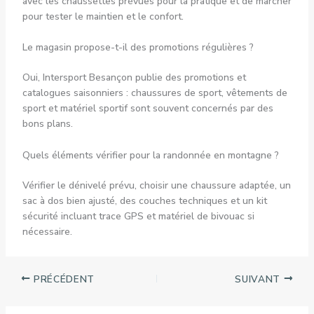
avec les chaussettes prévues pour la pratique et de marcher
pour tester le maintien et le confort.
Le magasin propose-t-il des promotions régulières ?
Oui, Intersport Besançon publie des promotions et
catalogues saisonniers : chaussures de sport, vêtements de
sport et matériel sportif sont souvent concernés par des
bons plans.
Quels éléments vérifier pour la randonnée en montagne ?
Vérifier le dénivelé prévu, choisir une chaussure adaptée, un
sac à dos bien ajusté, des couches techniques et un kit
sécurité incluant trace GPS et matériel de bivouac si
nécessaire.
PRÉCÉDENT
SUIVANT