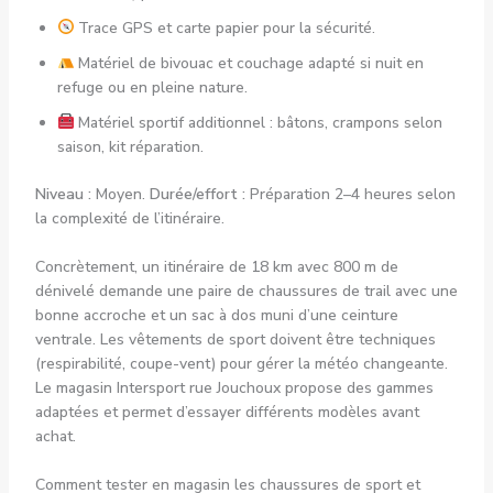
Trace GPS et carte papier pour la sécurité.
Matériel de bivouac et couchage adapté si nuit en
refuge ou en pleine nature.
Matériel sportif additionnel : bâtons, crampons selon
saison, kit réparation.
Niveau :
Moyen.
Durée/effort :
Préparation 2–4 heures selon
la complexité de l’itinéraire.
Concrètement, un itinéraire de 18 km avec 800 m de
dénivelé demande une paire de chaussures de trail avec une
bonne accroche et un sac à dos muni d’une ceinture
ventrale. Les vêtements de sport doivent être techniques
(respirabilité, coupe-vent) pour gérer la météo changeante.
Le magasin Intersport rue Jouchoux propose des gammes
adaptées et permet d’essayer différents modèles avant
achat.
Comment tester en magasin les chaussures de sport et