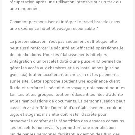
récupération
après une utilisation intensive sur un trek ou
une randonnée.
Comment personnaliser et intégrer le travel bracelet dans
une expérience hôtel et voyage responsable ?
La personnalisation n’est pas seulement esthétique; elle
peut aussi renforcer la sécurité et l’efficacité opérationnelle
des destinations. Pour les établissements hôteliers,
l’intégration d’un bracelet doté d’une puce RFID permet de
gérer les accès aux chambres et aux installations (piscine,
gym, spa) tout en accélérant le check-in et les paiements
sur le site. Cette approche soutient une expérience client
fluide et renforce la sécurité en voyage, notamment pour les
familles et les groupes, tout en réduisant les files d’attente
et les manipulations de documents. La personnalisation peut
aussi servir à refléter l’identité d’un établissement: couleurs,
logo, et slogans; mais elle doit rester discrète pour
préserver le confort et la
répartition
des espaces communs.
Les bracelets non invasifs permettent une identification
rapide par les personnel, facilitant la gestion des flux, des