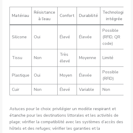
Résistance
Technologie
Matériau
Confort
Durabilité
à l’eau
intégrée
Possible
Silicone
Oui
Élevé
Élevée
(RFID, QR
code)
Très
Tissu
Non
Moyenne
Limité
élevé
Possible
Plastique
Oui
Moyen
Élevée
(RFID)
Cuir
Non
Élevé
Variable
Non
Astuces pour le choix: privilégier un modèle
respirant
et
étanche
pour les destinations littorales et les activités de
plage; vérifier la compatibilité avec les systèmes d’accès des
hôtels et des refuges; vérifier les garanties et la