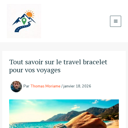
Aller
au
contenu
Tout savoir sur le travel bracelet
pour vos voyages
Par
Thomas Moriame
/
janvier 18, 2026