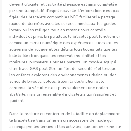
devient cruciale, et l’
activité physique
est ainsi complétée
par une tranquillité d’esprit nouvelle. L’information n’est pas
figée: des bracelets compatibles NFC facilitent le partage
rapide de données avec les services médicaux, les guides
locaux ou les refuges, tout en restant sous contrôle
individuel et privé. En parallèle, le bracelet peut fonctionner
comme un carnet numérique des expériences, stockant les
souvenirs de voyage
et les détails logistiques tels que les
billets électroniques
, les réservations d’hôtel et les
itinéraires journaliers. Pour les parents, un modèle équipé
d’un
trace GPS
peut être un filet de sécurité réel lorsque
les enfants explorent des environnements urbains ou des
zones de bivouac isolées. Selon la destination et le
contexte, la sécurité n’est plus seulement une notion
abstraite, mais un ensemble d’indicateurs qui rassurent et
guident.
Dans le registre du confort et de la facilité
en déplacement
,
le bracelet se transforme en un accessoire de mode qui
accompagne les tenues et les activités, que l’on chemine sur