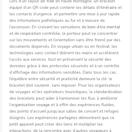
Lors d’un séjour de
trek
en haute montagne, un bracelet
équipé d’un QR code peut contenir les détails
d’itinéraire
et
les contacts d’urgence, et permettre une mise à jour rapide
des informations pathétiques au fur et à mesure de
l’ascension. En croisant les sensations de
bien-être mental
et de
respiration
contrôlée, le porteur peut se concentrer
sur les mouvements et l’orientation sans être freiné par des
documents dispersés. En voyage urbain ou en festival, les
technologies sans contact libèrent les mains et accélèrent
l’accès aux services, tout en préservant la sécurité des
données grâce à des protocoles sécurisés et à un contrôle
d’affichage des informations sensibles. Dans tous les cas,
l’équilibre entre
sécurité
et
praticité
demeure la clé: le
bracelet doit soutenir, sans imposer. Pour les organisateurs
de voyages et les opérateurs touristiques, la standardisation
des bracelets peut aider à harmoniser les flux, à améliorer
l’
organisation voyage
et à offrir des expériences fluides,
des points d’accueil jusqu’aux salles de concert et refuges
éloignés. Les expériences partagées démontrent que ce
petit appareil peut créer des liens et multiplier les
interactions, de la rencontre avec d’autres voyageurs à