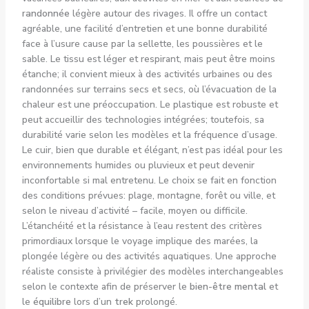
randonnée
légère autour des rivages. Il offre un contact
agréable, une facilité d’entretien et une bonne durabilité
face à l’usure cause par la sellette, les poussières et le
sable. Le tissu est léger et respirant, mais peut être moins
étanche; il convient mieux à des activités urbaines ou des
randonnées sur terrains secs et secs, où l’évacuation de la
chaleur est une préoccupation. Le plastique est robuste et
peut accueillir des technologies intégrées; toutefois, sa
durabilité varie selon les modèles et la fréquence d’usage.
Le cuir, bien que durable et élégant, n’est pas idéal pour les
environnements humides ou pluvieux et peut devenir
inconfortable si mal entretenu. Le choix se fait en fonction
des conditions prévues: plage, montagne, forêt ou ville, et
selon le niveau d’activité – facile, moyen ou difficile.
L’étanchéité et la résistance à l’eau restent des critères
primordiaux lorsque le voyage implique des marées, la
plongée légère ou des activités aquatiques. Une approche
réaliste consiste à privilégier des modèles interchangeables
selon le contexte afin de préserver le
bien-être mental
et
le
équilibre
lors d’un
trek
prolongé.