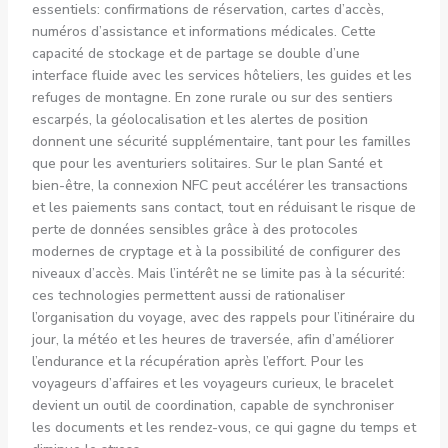
essentiels: confirmations de réservation, cartes d’accès,
numéros d’assistance et informations médicales. Cette
capacité de stockage et de partage se double d’une
interface fluide avec les services hôteliers, les guides et les
refuges de montagne. En zone rurale ou sur des sentiers
escarpés, la géolocalisation et les alertes de position
donnent une sécurité supplémentaire, tant pour les familles
que pour les aventuriers solitaires. Sur le plan Santé et
bien-être, la connexion NFC peut accélérer les transactions
et les paiements sans contact, tout en réduisant le risque de
perte de données sensibles grâce à des protocoles
modernes de cryptage et à la possibilité de configurer des
niveaux d’accès. Mais l’intérêt ne se limite pas à la sécurité:
ces technologies permettent aussi de rationaliser
l’organisation du voyage, avec des rappels pour l’itinéraire du
jour, la météo et les heures de traversée, afin d’améliorer
l’endurance et la récupération après l’effort. Pour les
voyageurs d’affaires et les voyageurs curieux, le bracelet
devient un outil de coordination, capable de synchroniser
les documents et les rendez-vous, ce qui gagne du temps et