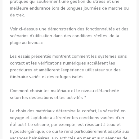
pratiques qui soutiennent une
gestion du stress
et une
meilleure
endurance
lors de longues journées de marche ou
de trek.
Voir ci-dessus une démonstration des fonctionnalités et des
scénarios d’utilisation dans des conditions réelles, de la
plage au bivouac.
Les essais présentés montrent comment les systèmes sans
contact et les vérifications numériques accélèrent les
procédures et améliorent l’expérience utilisateur sur des
itinéraire
variés et des
refuges
isolés.
Comment choisir les matériaux et le niveau d’étanchéité
selon les destinations et les activités ?
Le choix des matériaux détermine le confort, la
sécurité en
voyage
et l’aptitude à affronter les conditions variées d’un
été actif. Le silicone, par exemple, est résistant à l’eau et
hypoallergénique, ce qui le rend particulièrement adapté aux
vacances balnéaires, aux activités en mer et aux séances de