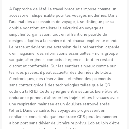
À l’approche de l’été, le travel bracelet s’impose comme un
accessoire indispensable pour les voyages modernes. Dans
l’arsenal des
accessoires de voyage
, il se distingue par sa
double vocation: améliorer la
sécurité en voyage
et
simplifier l’organisation, tout en offrant une palette de
designs adaptés à la manière dont chacun explore le monde.
Le bracelet devient une extension de la préparation, capable
d’emmagasiner des informations essentielles – nom, groupe
sanguin, allergènes, contacts d’urgence – tout en restant
discret et confortable. Sur les sentiers sinueux comme sur
les rues pavées, il peut accueillir des données de billets
électroniques, des réservations et même des paiements
sans contact grâce à des technologies telles que le QR
code ou la RFID. Cette synergie entre sécurité,
bien-être
et
endurance
permet d’aborder les trajets et les bivouacs avec
une respiration maîtrisée et un équilibre retrouvé après
l’effort. Dans ce cadre, les voyageurs progressent en
confiance, conscients que leur
trace GPS
peut les ramener
à bon port sans dévier de l’itinéraire prévu. L’objet, loin d’être