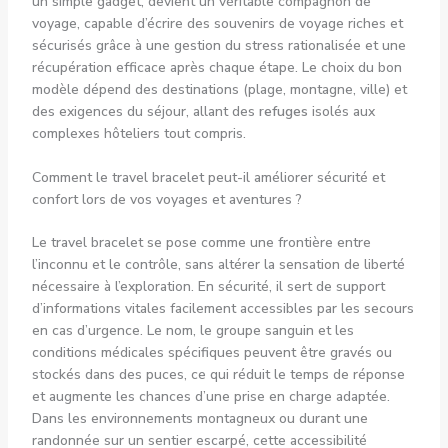
un simple gadget, devient un véritable compagnon de
voyage, capable d’écrire des souvenirs de voyage riches et
sécurisés grâce à une gestion du stress rationalisée et une
récupération efficace après chaque étape. Le choix du bon
modèle dépend des destinations (plage, montagne, ville) et
des exigences du séjour, allant des
refuges
isolés aux
complexes hôteliers tout compris.
Comment le travel bracelet peut-il améliorer sécurité et
confort lors de vos voyages et aventures ?
Le travel bracelet se pose comme une frontière entre
l’inconnu et le contrôle, sans altérer la sensation de liberté
nécessaire à l’exploration. En sécurité, il sert de support
d’informations vitales facilement accessibles par les secours
en cas d’urgence. Le nom, le groupe sanguin et les
conditions médicales spécifiques peuvent être gravés ou
stockés dans des puces, ce qui réduit le temps de réponse
et augmente les chances d’une prise en charge adaptée.
Dans les environnements montagneux ou durant une
randonnée sur un sentier escarpé, cette accessibilité